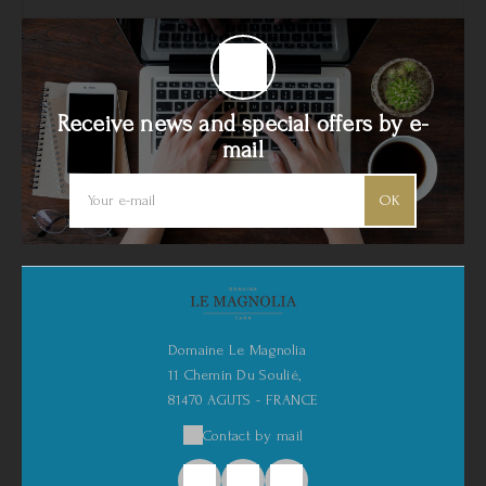
Receive news and special offers by e-
mail
OK
Domaine Le Magnolia
11 Chemin Du Soulié,
81470 AGUTS - FRANCE
Contact by mail