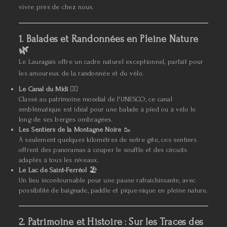
vivre près de chez nous.
1. Balades et Randonnées en Pleine Nature
🌿
Le Lauragais offre un cadre naturel exceptionnel, parfait pour
les amoureux de la randonnée et du vélo.
Le Canal du Midi
🚴‍♂️
Classé au patrimoine mondial de l'UNESCO, ce canal
emblématique est idéal pour une balade à pied ou à vélo le
long de ses berges ombragées.
Les Sentiers de la Montagne Noire
🥾
À seulement quelques kilomètres de notre gîte, ces sentiers
offrent des panoramas à couper le souffle et des circuits
adaptés à tous les niveaux.
Le Lac de Saint-Ferréol
🏖️
Un lieu incontournable pour une pause rafraîchissante, avec
possibilité de baignade, paddle et pique-nique en pleine nature.
2. Patrimoine et Histoire : Sur les Traces des