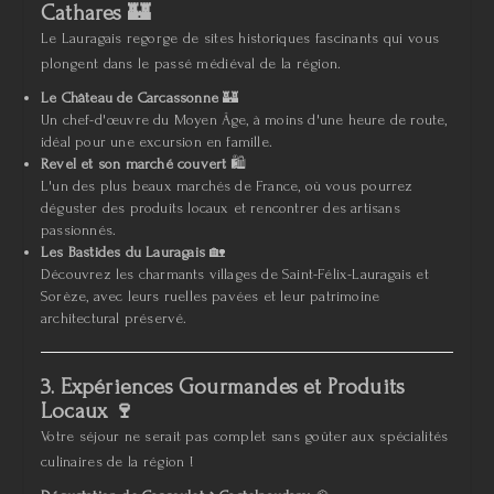
Cathares
🏰
Le Lauragais regorge de sites historiques fascinants qui vous
plongent dans le passé médiéval de la région.
Le Château de Carcassonne
🏰
Un chef-d'œuvre du Moyen Âge, à moins d'une heure de route,
idéal pour une excursion en famille.
Revel et son marché couvert
🛍️
L'un des plus beaux marchés de France, où vous pourrez
déguster des produits locaux et rencontrer des artisans
passionnés.
Les Bastides du Lauragais
🏡
Découvrez les charmants villages de Saint-Félix-Lauragais et
Sorèze, avec leurs ruelles pavées et leur patrimoine
architectural préservé.
3. Expériences Gourmandes et Produits
Locaux
🍷
Votre séjour ne serait pas complet sans goûter aux spécialités
culinaires de la région !