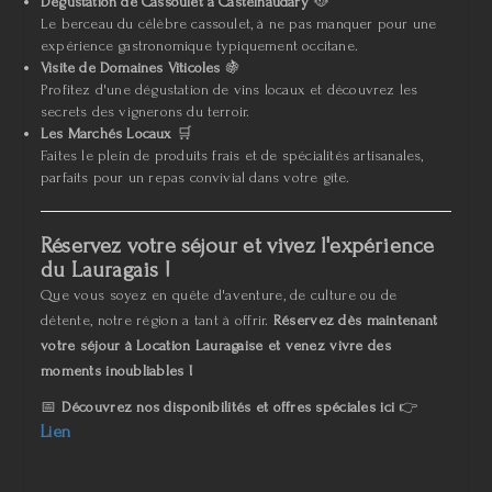
Dégustation de Cassoulet à Castelnaudary
🥘
Le berceau du célèbre cassoulet, à ne pas manquer pour une
expérience gastronomique typiquement occitane.
Visite de Domaines Viticoles
🍇
Profitez d'une dégustation de vins locaux et découvrez les
secrets des vignerons du terroir.
Les Marchés Locaux
🛒
Faites le plein de produits frais et de spécialités artisanales,
parfaits pour un repas convivial dans votre gîte.
Réservez votre séjour et vivez l'expérience
du Lauragais !
Que vous soyez en quête d'aventure, de culture ou de
détente, notre région a tant à offrir.
Réservez dès maintenant
votre séjour à Location Lauragaise et venez vivre des
moments inoubliables !
📅
Découvrez nos disponibilités et offres spéciales ici
👉
Lien