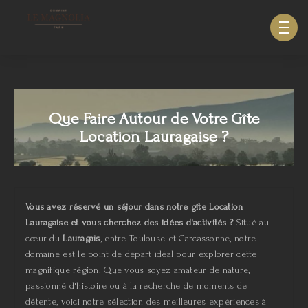
633940643123879
Que Faire Autour de Votre Gîte
Location Lauragaise ?
Vous avez réservé un séjour dans notre gîte Location
Lauragaise et vous cherchez des idées d'activités ?
Situé au
cœur du
Lauragais
, entre Toulouse et Carcassonne, notre
domaine est le point de départ idéal pour explorer cette
magnifique région. Que vous soyez amateur de nature,
passionné d'histoire ou à la recherche de moments de
détente, voici notre sélection des meilleures expériences à