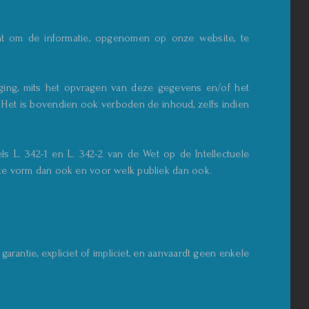
echt om de informatie, opgenomen op onze website, te
eging, mits het opvragen van deze gegevens en/of het
. Het is bovendien ook verboden de inhoud, zelfs indien
ls L. 342-1 en L. 342-2 van de Wet op de Intellectuele
lke vorm dan ook en voor welk publiek dan ook.
rantie, expliciet of impliciet, en aanvaardt geen enkele