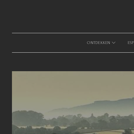
633940643123879
ONTDEKKEN
ESP