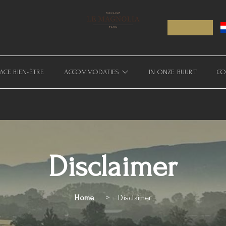
ACE BIEN-ÊTRE
ACCOMMODATIES
IN ONZE BUURT
CO
Disclaimer
Home
Disclaimer