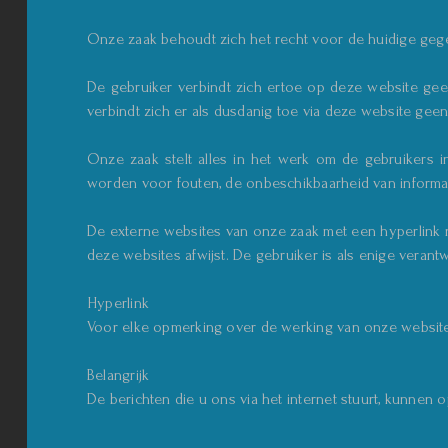
Onze zaak behoudt zich het recht voor de huidige gege
De gebruiker verbindt zich ertoe op deze website geen
verbindt zich er als dusdanig toe via deze website geen 
Onze zaak stelt alles in het werk om de gebruikers in
worden voor fouten, de onbeschikbaarheid van informat
De externe websites van onze zaak met een hyperlink n
deze websites afwijst. De gebruiker is als enige verant
Hyperlink
Voor elke opmerking over de werking van onze website k
Belangrijk
De berichten die u ons via het internet stuurt, kunnen