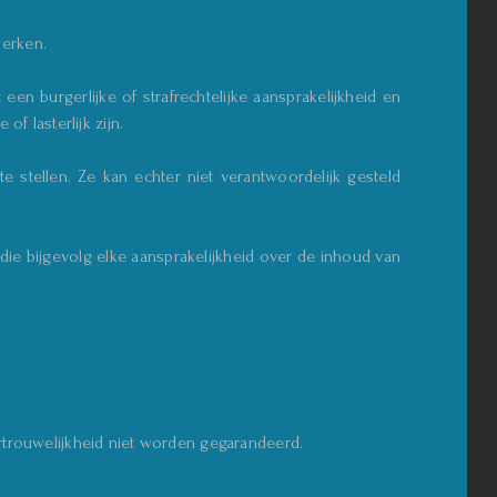
werken.
n burgerlijke of strafrechtelijke aansprakelijkheid en
f lasterlijk zijn.
e stellen. Ze kan echter niet verantwoordelijk gesteld
ie bijgevolg elke aansprakelijkheid over de inhoud van
rtrouwelijkheid niet worden gegarandeerd.