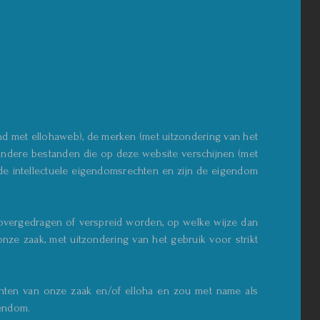
d met ellohaweb), de merken (met uitzondering van het
 en andere bestanden die op deze website verschijnen (met
de intellectuele eigendomsrechten en zijn de eigendom
overgedragen of verspreid worden, op welke wijze dan
nze zaak, met uitzondering van het gebruik voor strikt
echten van onze zaak en/of elloha en zou met name als
gendom.