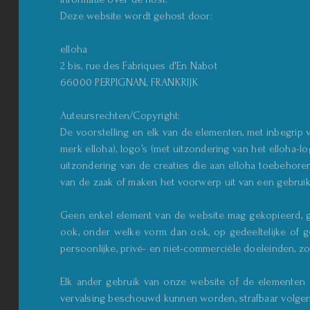
Deze website wordt gehost door:
elloha
2 bis, rue des Fabriques d'En Nabot
66000 PERPIGNAN, FRANKRIJK
Auteursrechten/Copyright:
De voorstelling en elk van de elementen, met inbegri
merk elloha), logo’s (met uitzondering van het elloha-lo
uitzondering van de creaties die aan elloha toebehor
van de zaak of maken het voorwerp uit van een gebruik
Geen enkel element van de website mag gekopieerd, g
ook, onder welke vorm dan ook, op gedeeltelijke of ge
persoonlijke, privé- en niet-commerciële doeleinden, z
Elk ander gebruik van onze website of de elementen e
vervalsing beschouwd kunnen worden, strafbaar volgens