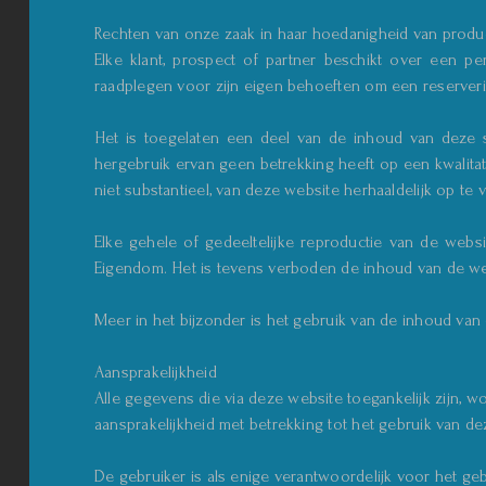
Rechten van onze zaak in haar hoedanigheid van produ
Elke klant, prospect of partner beschikt over een p
raadplegen voor zijn eigen behoeften om een reserverin
Het is toegelaten een deel van de inhoud van deze s
hergebruik ervan geen betrekking heeft op een kwalitat
niet substantieel, van deze website herhaaldelijk op te
Elke gehele of gedeeltelijke reproductie van de websi
Eigendom. Het is tevens verboden de inhoud van de web
Meer in het bijzonder is het gebruik van de inhoud va
Aansprakelijkheid
Alle gegevens die via deze website toegankelijk zijn, w
aansprakelijkheid met betrekking tot het gebruik van d
De gebruiker is als enige verantwoordelijk voor het ge