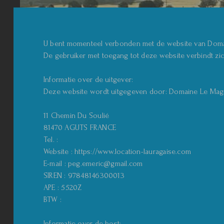
U bent momenteel verbonden met de website van Doma
De gebruiker met toegang tot deze website verbindt zic
Informatie over de uitgever:
Deze website wordt uitgegeven door: Domaine Le Mag
11 Chemin Du Soulié
81470 AGUTS FRANCE
Tel. :
Website : https://www.location-lauragaise.com
E-mail : peg.emeric@gmail.com
SIREN : 97848146300013
APE : 5520Z
BTW :
Informatie over de host: