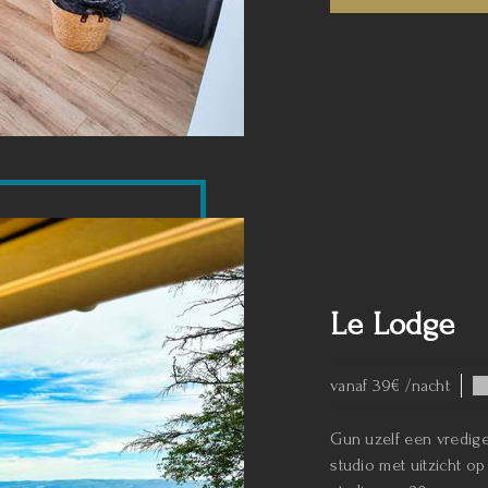
Le Lodge
vanaf 39€ /nacht
Gun uzelf een vredige
studio met uitzicht 