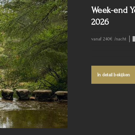
Week-end Yo
2026
vanaf 240€ /nacht
In detail bekijken