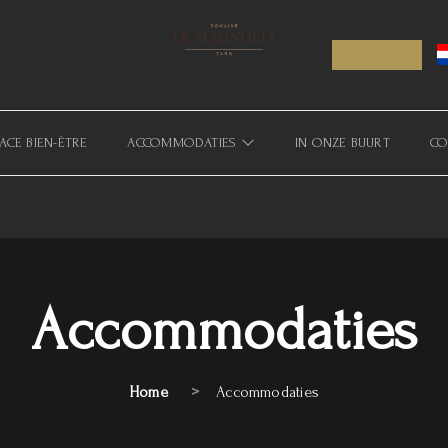
ACE BIEN-ÊTRE
ACCOMMODATIES
IN ONZE BUURT
CO
Accommodaties
Home
Accommodaties