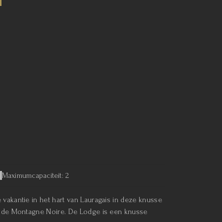
Maximumcapaciteit: 2
 vakantie in het hart van Lauragais in deze knusse
op de Montagne Noire. De Lodge is een knusse