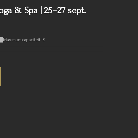
ga & Spa | 25–27 sept.
Maximumcapaciteit: 8