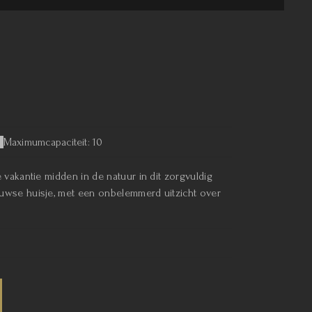
Maximumcapaciteit: 10
 vakantie midden in de natuur in dit zorgvuldig
wse huisje, met een onbelemmerd uitzicht over