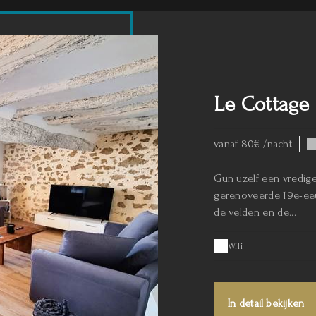
Le Cottage
vanaf 80€ /nacht
Gun uzelf een vredige
gerenoveerde 19e-eeu
de velden en de...
Wifi
In detail bekijken