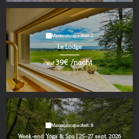
Maximumcapaciteit: 2
Le Lodge
39€ /nacht
vanaf
Maximumcapaciteit: 8
Week-end Yoga & Spa | 25–27 sept. 2026