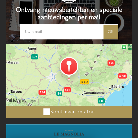
Ontvang nieuwsberichten en speciale
aanbiedingen per mail
OK
Komt naar ons toe