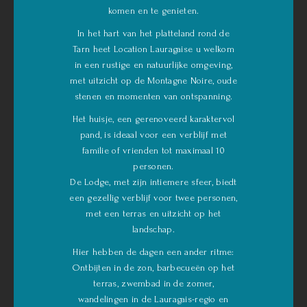
komen en te genieten.
In het hart van het platteland rond de
Tarn heet Location Lauragaise u welkom
in een rustige en natuurlijke omgeving,
met uitzicht op de Montagne Noire, oude
stenen en momenten van ontspanning.
Het huisje, een gerenoveerd karaktervol
pand, is ideaal voor een verblijf met
familie of vrienden tot maximaal 10
personen.
De Lodge, met zijn intiemere sfeer, biedt
een gezellig verblijf voor twee personen,
met een terras en uitzicht op het
landschap.
Hier hebben de dagen een ander ritme:
Ontbijten in de zon, barbecueën op het
terras, zwembad in de zomer,
wandelingen in de Lauragais-regio en