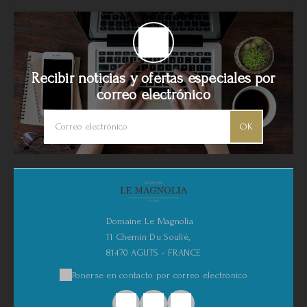
Recibir noticias y ofertas especiales por
correo electrónico
OK
Domaine Le Magnolia
11 Chemin Du Soulié,
81470 AGUTS - FRANCE
Ponerse en contacto por correo electrónico