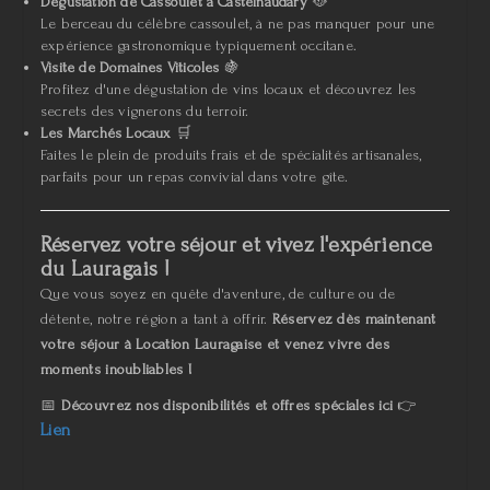
Dégustation de Cassoulet à Castelnaudary
🥘
Le berceau du célèbre cassoulet, à ne pas manquer pour une
expérience gastronomique typiquement occitane.
Visite de Domaines Viticoles
🍇
Profitez d'une dégustation de vins locaux et découvrez les
secrets des vignerons du terroir.
Les Marchés Locaux
🛒
Faites le plein de produits frais et de spécialités artisanales,
parfaits pour un repas convivial dans votre gîte.
Réservez votre séjour et vivez l'expérience
du Lauragais !
Que vous soyez en quête d'aventure, de culture ou de
détente, notre région a tant à offrir.
Réservez dès maintenant
votre séjour à Location Lauragaise et venez vivre des
moments inoubliables !
📅
Découvrez nos disponibilités et offres spéciales ici
👉
Lien