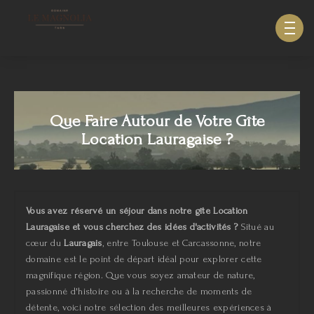
633940643123879
Que Faire Autour de Votre Gîte
Location Lauragaise ?
Vous avez réservé un séjour dans notre gîte Location
Lauragaise et vous cherchez des idées d'activités ?
Situé au
cœur du
Lauragais
, entre Toulouse et Carcassonne, notre
domaine est le point de départ idéal pour explorer cette
magnifique région. Que vous soyez amateur de nature,
passionné d'histoire ou à la recherche de moments de
détente, voici notre sélection des meilleures expériences à