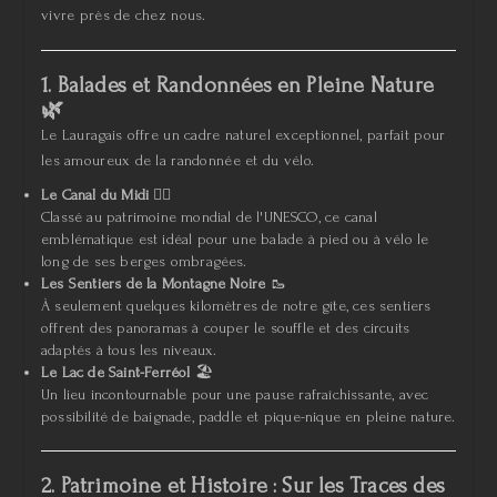
vivre près de chez nous.
1. Balades et Randonnées en Pleine Nature
🌿
Le Lauragais offre un cadre naturel exceptionnel, parfait pour
les amoureux de la randonnée et du vélo.
Le Canal du Midi
🚴‍♂️
Classé au patrimoine mondial de l'UNESCO, ce canal
emblématique est idéal pour une balade à pied ou à vélo le
long de ses berges ombragées.
Les Sentiers de la Montagne Noire
🥾
À seulement quelques kilomètres de notre gîte, ces sentiers
offrent des panoramas à couper le souffle et des circuits
adaptés à tous les niveaux.
Le Lac de Saint-Ferréol
🏖️
Un lieu incontournable pour une pause rafraîchissante, avec
possibilité de baignade, paddle et pique-nique en pleine nature.
2. Patrimoine et Histoire : Sur les Traces des