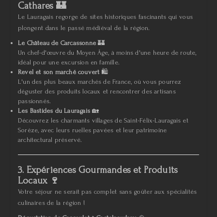
Cathares
🏰
Le Lauragais regorge de sites historiques fascinants qui vous
plongent dans le passé médiéval de la région.
Le Château de Carcassonne
🏰
Un chef-d'œuvre du Moyen Âge, à moins d'une heure de route,
idéal pour une excursion en famille.
Revel et son marché couvert
🛍️
L'un des plus beaux marchés de France, où vous pourrez
déguster des produits locaux et rencontrer des artisans
passionnés.
Les Bastides du Lauragais
🏡
Découvrez les charmants villages de Saint-Félix-Lauragais et
Sorèze, avec leurs ruelles pavées et leur patrimoine
architectural préservé.
3. Expériences Gourmandes et Produits
Locaux
🍷
Votre séjour ne serait pas complet sans goûter aux spécialités
culinaires de la région !