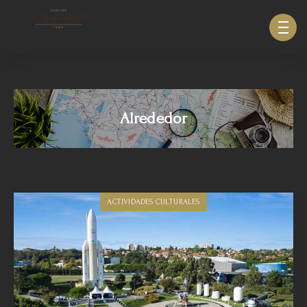
633940643123879
Alrededor
ACTIVIDADES CULTURALES