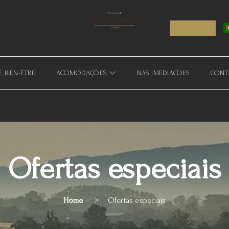
E BIEN-ÊTRE
ACOMODAÇÕES
NAS IMEDIACOES
CONT
Ofertas especiais
Home
Ofertas especiais