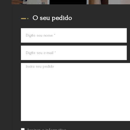
O seu pedido
Assinar o informativo