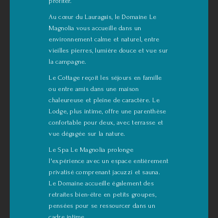
profiter.
Au cœur du Lauragais, le Domaine Le
Magnolia vous accueille dans un
environnement calme et naturel, entre
vieilles pierres, lumière douce et vue sur
la campagne.
Le Cottage reçoit les séjours en famille
ou entre amis dans une maison
chaleureuse et pleine de caractère. Le
Lodge, plus intime, offre une parenthèse
confortable pour deux, avec terrasse et
vue dégagée sur la nature.
Le Spa Le Magnolia prolonge
l'expérience avec un espace entièrement
privatisé comprenant jacuzzi et sauna.
Le Domaine accueille également des
retraites bien-être en petits groupes,
pensées pour se ressourcer dans un
cadre intime.