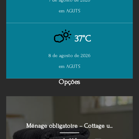
em AGUTS
37°C
8 de agosto de 2026
em AGUTS
Opções
Ménage obligatoire – Cottage u...