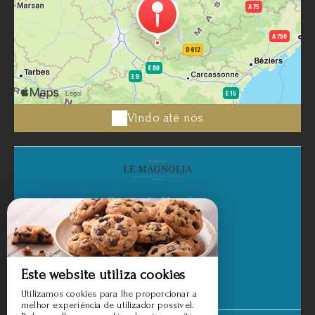
Vindo até nós
Domaine Le Magnolia
11 Chemin Du Soulié,
81470 AGUTS - FRANCE
Contato através de e-mail
Este website utiliza cookies
Utilizamos cookies para lhe proporcionar a
melhor experiência de utilizador possível.