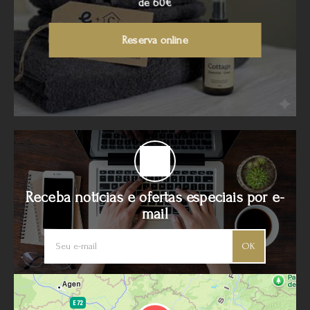
de 60€
Reserva online
Receba notícias e ofertas especiais por e-
mail
OK