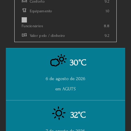
Conforto
9.2
Equipamento
10
Funcionários
8.8
Valor pelo / dinheiro
9.2
30°C
6 de agosto de 2026
em AGUTS
32°C
7 de agosto de 2026