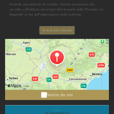
Inviando una richiesta di contatto, l'utente acconsente alla
raccolta e all'utilizzo dei propri dati da parte della “Domaine Le
Magnolia” ai fini dell'elaborazione della richiesta.
Venire da noi