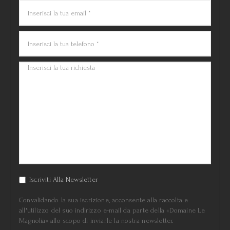
Iscriviti Alla Newsletter
Convalidando la sua iscrizione, acconsente alla raccolta e
all'utilizzo del suo indirizzo e-mail da parte della «Domaine Le
Magnolia» allo scopo di inviarle la nostra newsletter.