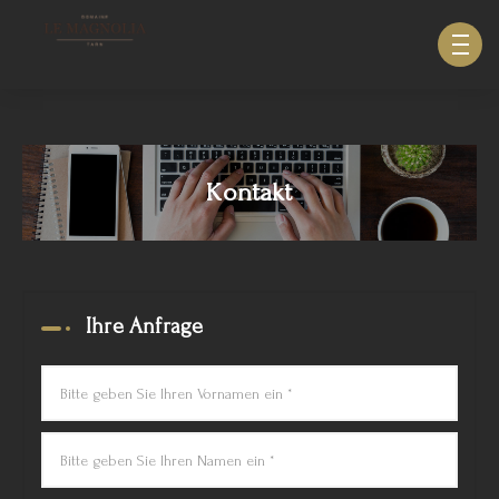
633940643123879
Kontakt
Ihre Anfrage