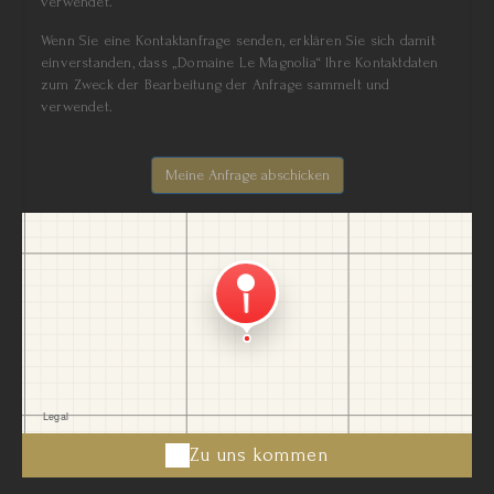
verwendet.
Wenn Sie eine Kontaktanfrage senden, erklären Sie sich damit
einverstanden, dass „Domaine Le Magnolia“ Ihre Kontaktdaten
zum Zweck der Bearbeitung der Anfrage sammelt und
verwendet.
Zu uns kommen