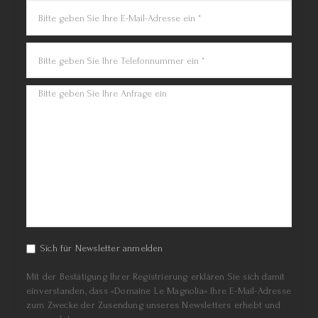
Sich für Newsletter anmelden
Mit der Bestätigung Ihrer Registrierung erklären Sie sich damit
einverstanden, dass «Domaine Le Magnolia» Ihre E-Mail-Adresse
zum Zwecke der Zusendung unseres Newsletters erhebt und