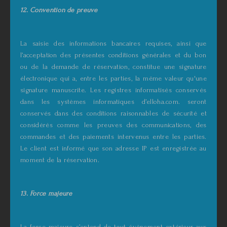
12. Convention de preuve
La saisie des informations bancaires requises, ainsi que
l’acceptation des présentes conditions générales et du bon
ou de la demande de réservation, constitue une signature
électronique qui a, entre les parties, la même valeur qu'une
signature manuscrite. Les registres informatisés conservés
dans les systèmes informatiques d’elloha.com. seront
conservés dans des conditions raisonnables de sécurité et
considérés comme les preuves des communications, des
commandes et des paiements intervenus entre les parties.
Le client est informé que son adresse IP est enregistrée au
moment de la réservation.
13. Force majeure
La force majeure s’entend de tout évènement extérieur aux