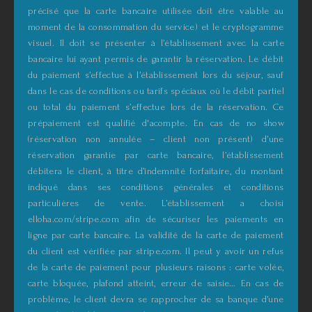
précisé que la carte bancaire utilisée doit être valable au
moment de la consommation du service) et le cryptogramme
visuel. Il doit se présenter à l’établissement avec la carte
bancaire lui ayant permis de garantir la réservation. Le débit
du paiement s’effectue à l’établissement lors du séjour, sauf
dans le cas de conditions ou tarifs spéciaux où le débit partiel
ou total du paiement s’effectue lors de la réservation. Ce
prépaiement est qualifié d'acompte. En cas de no show
(réservation non annulée – client non présent) d’une
réservation garantie par carte bancaire, l’établissement
débitera le client, à titre d’indemnité forfaitaire, du montant
indiqué dans ses conditions générales et conditions
particulières de vente. L’établissement a choisi
elloha.com/stripe.com afin de sécuriser les paiements en
ligne par carte bancaire. La validité de la carte de paiement
du client est vérifiée par stripe.com. Il peut y avoir un refus
de la carte de paiement pour plusieurs raisons : carte volée,
carte bloquée, plafond atteint, erreur de saisie… En cas de
problème, le client devra se rapprocher de sa banque d’une