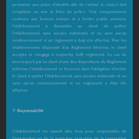
présenter une pièce d’identité afin de vérifier si celui-ci doit
compléter ou non la fiche de police. Tout comportement
contraire aux bonnes mœurs et à l’ordre public amènera
l’établissement à demander au client de quitter
l’établissement sans aucune indemnité et ou sans aucun
remboursement si un règlement a déjà été effectué. Pour les
établissements disposant d’un Règlement Intérieur, le client
accepte et s’engage à respecter ledit règlement. En cas de
non-respect par le client d’une des dispositions du Règlement
Intérieur, l’établissement se trouvera dans l’obligation d’inviter
le client à quitter l’établissement sans aucune indemnité et ou
sans aucun remboursement si un règlement a déjà été
effectué.
7. Responsabilité
L’établissement ne saurait être tenu pour responsable de
l'inexécution ou de la mauvaise exécution de la réservation