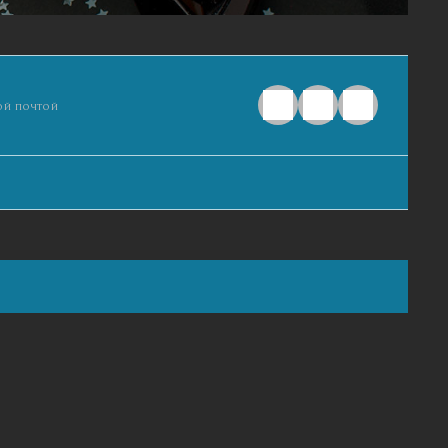
ой почтой