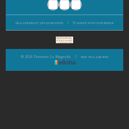
надлежащее уведомление
|
Условия использования
© 2026 Domaine Le Magnolia
|
при поддержке