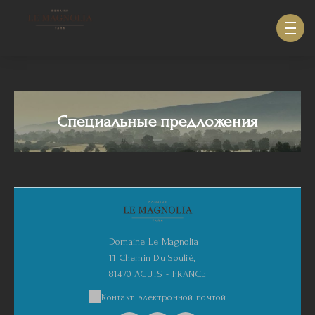
633940643123879
Специальные предложения
Domaine Le Magnolia
11 Chemin Du Soulié,
81470 AGUTS - FRANCE
Контакт электронной почтой